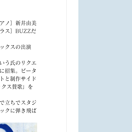
アノ］新井由美
ラス］BUZZだ
ックスの出演
いう氏のリクエ
に招集。ピータ
トと制作サイド
ックス賛歌」を
で立ちでスタジ
ックに弾き飛ば