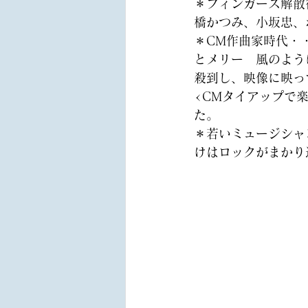
＊
フィンガーズ解散
橋かつみ、小坂忠、
＊
CM作曲家時代・
とメリー　風のよう
殺到し、映像に映っ
<CMタイアップで
た。 
＊
若いミュージシャ
けはロックがまかり