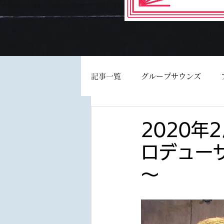
記事一覧
グループサウンズ
2020年
ロデュー
～