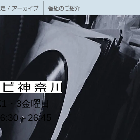
定 / アーカイブ
番組のご紹介
第1・3金曜日
6:30～26:45