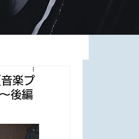
（音楽プ
～後編