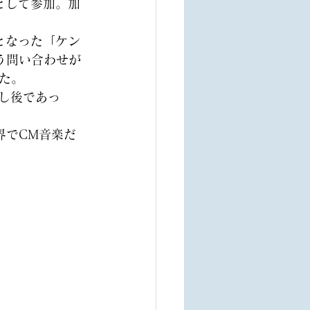
として参加。加
となった「ケン
う問い合わせが
た。
し後であっ
界でCM音楽だ