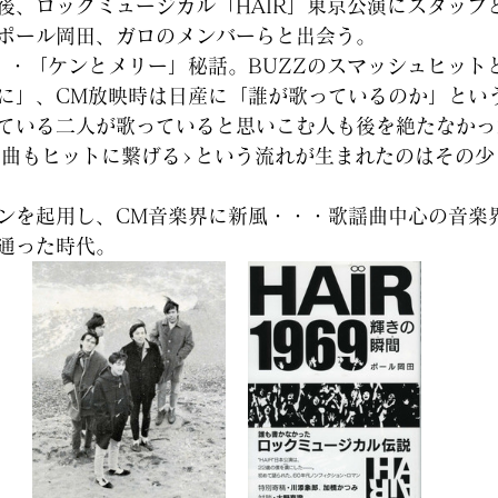
後、ロックミュージカル「HAIR」東京公演にスタッフ
ポール岡田、ガロのメンバーらと出会う。
・・「ケンとメリー」秘話。BUZZのスマッシュヒット
に」、CM放映時は日産に「誰が歌っているのか」とい
ている二人が歌っていると思いこむ人も後を絶たなかっ
楽曲もヒットに繋げる>という流れが生まれたのはその少
ンを起用し、CM音楽界に新風・・・歌謡曲中心の音楽
通った時代。