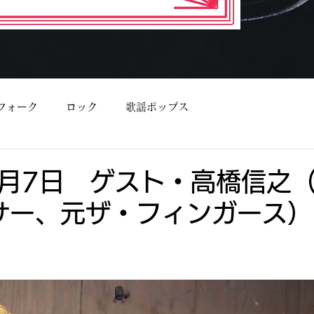
フォーク
ロック
歌謡ポップス
2月7日 ゲスト・高橋信之
サー、元ザ・フィンガース）