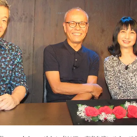
© 名曲アワー